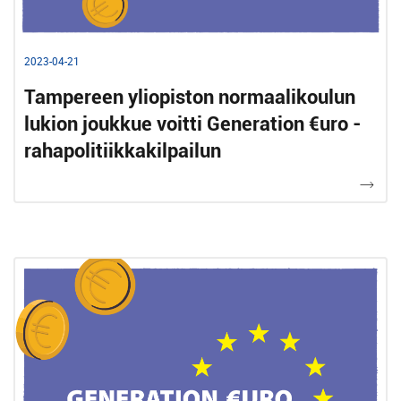
2023-04-21
Tampereen yliopiston normaalikoulun
lukion joukkue voitti Generation €uro -
rahapolitiikkakilpailun