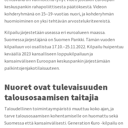
keskuspankin rahapoliittisesta päätöksestä. Videon
kohderyhmänä on 15–19-vuotias nuori, ja kohderyhmän
huomioiminen on yksi tehtävän arvostelukriteereistä.
Kilpailu järjestetään useassa eri euroalueen maassa.
Suomessa järjestäjänä on Suomen Pankki. Tämän vuoden
kilpailuun voi osallistua 17.10.–25.11.2022. Kilpailu huipentuu
keväällä 2023 kansalliseen loppukilpailuun ja
kansainväliseen Euroopan keskuspankin järjestämään
palkintojenjakotilaisuuteen.
Nuoret ovat tulevaisuuden
talousosaamisen taitajia
Taloudellinen toimintaympäristö muuttuu koko ajan, ja
tarve talousosaamisen kohentamiselle on huomattu sekä
Suomessa että kansainvälisesti. Generation €uro -kilpailu on