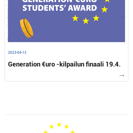
2023-04-13
Generation €uro -kilpailun finaali 19.4.