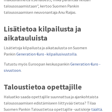
talousosaamistaan", kertoo Suomen Pankin
talousosaamisen neuvonantaja Anu Raijas.
Lisätietoa kilpailusta ja
aikatauluista
Lisätietoja kilpailusta ja aikataulusta on Suomen
Pankin
Generation €uro -kilpailusivustolla
.
Tutustu myös Euroopan keskuspankin
Generation €uro -
sivustoon
.
Taloustietoa opettajille
Haluatko saada opettajille suunnattua ja ajankohtaista
talousosaamisen edistämiseen liittyvää tietoa? Tilaa
Suomen Pankin Taloustietoa opettajille -uutiskirje
täältä
.