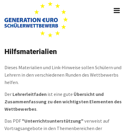
Skip
to
main
content
Hilfsmaterialien
Dieses Materialien und Link-Hinweise sollen Schülern und
Lehrern in den verschiedenen Runden des Wettbewerbs
helfen.
Der
Lehrerleitfaden
ist eine gute
Übersicht und
Zusammenfassung zu den wichtigsten Elementen des
Wettbewerbes
.
Das PDF
"Unterrichtsunterstützung"
verweist auf
Vortragsangebote in den Themenbereichen der