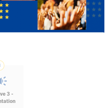
3
ve 3 -
tation