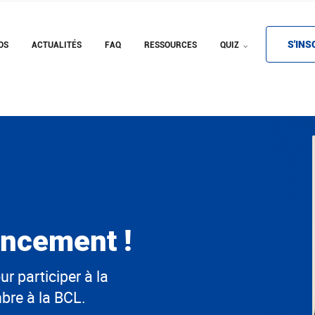
S'INS
OS
ACTUALITÉS
FAQ
RESSOURCES
QUIZ
ancement !
r participer à la
bre à la BCL.