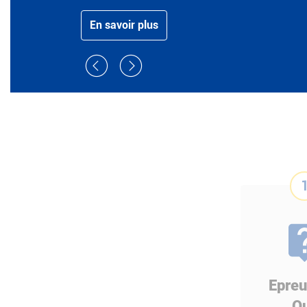
En savoir plus
Epreu
Qu