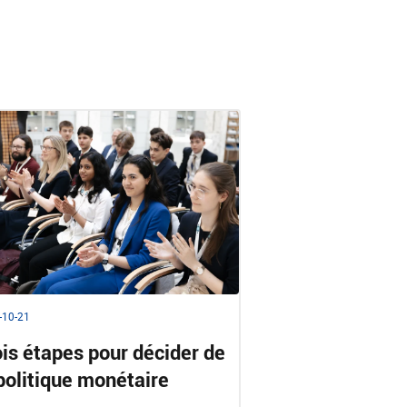
-10-21
ois étapes pour décider de
 politique monétaire