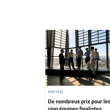
2025-10-23
De nombreux prix pour le
cinq équipes finalistes