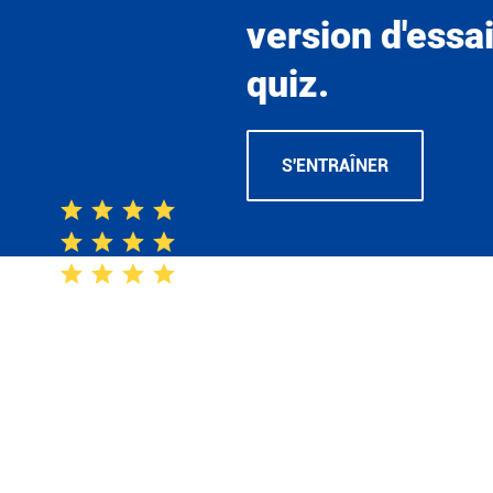
version d'essa
quiz.
S'ENTRAÎNER