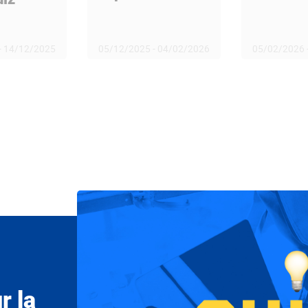
-
14/12/2025
05/12/2025
-
04/02/2026
05/02/2026
r la