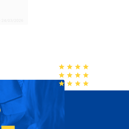
-
24/03/2026