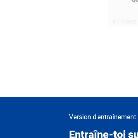
01/10/2025
Version d'entraînement
Entraîne-toi su