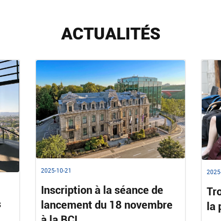
ACTUALITÉS
2025-10-21
2025
Inscription à la séance de
Tr
s
lancement du 18 novembre
la
à la BCL