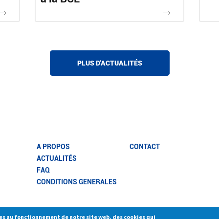
PLUS D'ACTUALITÉS
A PROPOS
CONTACT
ACTUALITÉS
FAQ
CONDITIONS GENERALES
res au fonctionnement de notre site web, des cookies qui