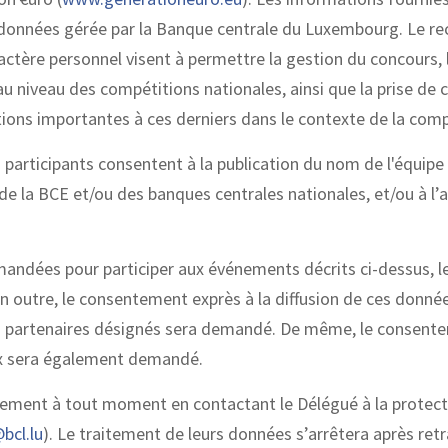
 données gérée par la Banque centrale du Luxembourg. Le recu
ctère personnel visent à permettre la gestion du concours,
 au niveau des compétitions nationales, ainsi que la prise de 
ions importantes à ces derniers dans le contexte de la comp
s participants consentent à la publication du nom de l'équip
de la BCE et/ou des banques centrales nationales, et/ou à l
andées pour participer aux événements décrits ci-dessus, le
 outre, le consentement exprès à la diffusion de ces donnée
rs partenaires désignés sera demandé. De même, le consente
aux sera également demandé.
entement à tout moment en contactant le Délégué à la protec
bcl.lu
). Le traitement de leurs données s’arrêtera après retr