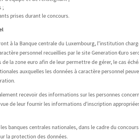
 ;
ants prises durant le concours.
el
ont à la Banque centrale du Luxembourg, l’institution charg
actère personnel recueillies par le site Generation €uro se
de la zone euro afin de leur permettre de gérer, le cas éché
ationales auxquelles les données à caractère personnel peuv
ration.
ement recevoir des informations sur les personnes concer
 vue de leur fournir les informations d'inscription approprié
les banques centrales nationales, dans le cadre du concours
sur la protection des données.