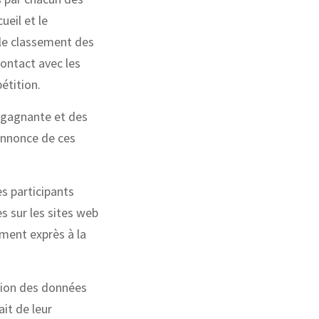
eil et le
 le classement des
contact avec les
étition.
e gagnante et des
’annonce de ces
s participants
s sur les sites web
ment exprès à la
tion des données
ait de leur