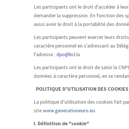
Les participants ont le droit d'accéder à leur
demander la suppression. En fonction des sp
aussi avoir le droit à la portabilité des don
Les participants peuvent exercer leurs dro
caractère personnel en s'adressant au Délé
l’adresse :
dpo@b
cl.lu
Les participants ont le droit de saisir la CN
données à caractère personnel, en se rendant
POLITIQUE D’UTILISATION DES COOKIE
La politique d’utilisation des cookies fait p
site
www.generationeuro.eu
.
I. Définition de "cookie"