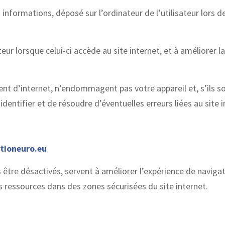
nformations, déposé sur l’ordinateur de l’utilisateur lors de 
teur lorsque celui-ci accède au site internet, et à améliorer la
nt d’internet, n’endommagent pas votre appareil et, s’ils s
entifier et de résoudre d’éventuelles erreurs liées au site i
tioneuro.eu
 être désactivés, servent à améliorer l’expérience de navigat
res ressources dans des zones sécurisées du site internet.