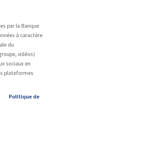
ées par la Banque
données à caractère
ale du
groupe, vidéos)
ux sociaux en
des plateformes
·
Politique de