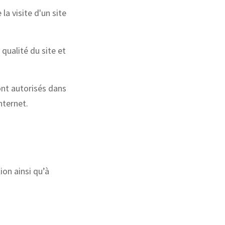
la visite d'un site
 qualité du site et
ont autorisés dans
nternet.
ion ainsi qu’à