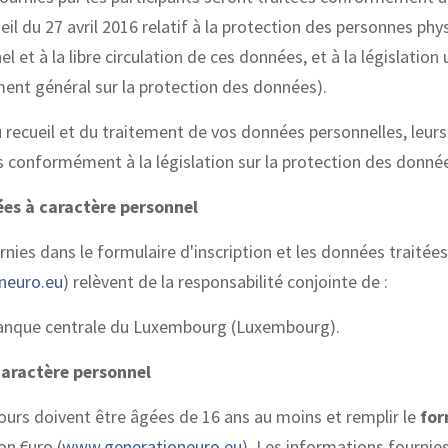
 du 27 avril 2016 relatif à la protection des personnes phys
et à la libre circulation de ces données, et à la législation
ent général sur la protection des données).
 recueil et du traitement de vos données personnelles, leurs 
 conformément à la législation sur la protection des donné
ées à caractère personnel
ies dans le formulaire d'inscription et les données traitées
neuro.eu
) relèvent de la responsabilité conjointe de :
 la Banque centrale du Luxembourg (Luxembourg).
caractère personnel
ours doivent être âgées de 16 ans au moins et remplir le
for
on €uro (
www.generationeuro.eu
). Les informations fournie