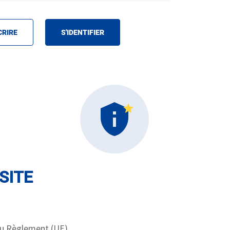
CRIRE
S'IDENTIFIER
SITE
au Règlement (UE)