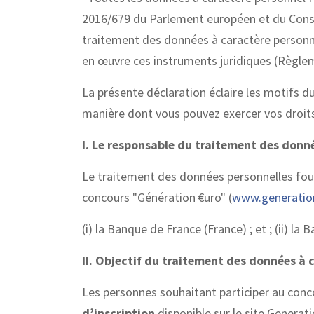
2016/679 du Parlement européen et du Conseil
traitement des données à caractère personnel 
en œuvre ces instruments juridiques (Règlem
La présente déclaration éclaire les motifs du
manière dont vous pouvez exercer vos droits
I. Le responsable du traitement des donn
Le traitement des données personnelles fourn
concours "Génération €uro" (
www.generatio
(i) la Banque de France (France) ; et ; (ii)
II. Objectif du traitement des données à 
Les personnes souhaitant participer au conc
d’inscription
disponible sur le site Generati