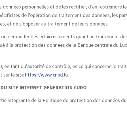
s données personnelles et de les rectifier, d’en restreindre l
écificités de l’opération de traitement des données, les par
nées, et de s’opposer au traitement de leurs données.
its ou demander des éclaircissements quant au traitement de
gué à la protection des données de la Banque centrale du L
PD, en tant qu’autorité de contrôle, en ce qui concerne le tra
 sur le site
https://www.cnpd.
lu.
S DU SITE INTERNET GENERATION €URO
artie intégrante de la Politique de protection des données du