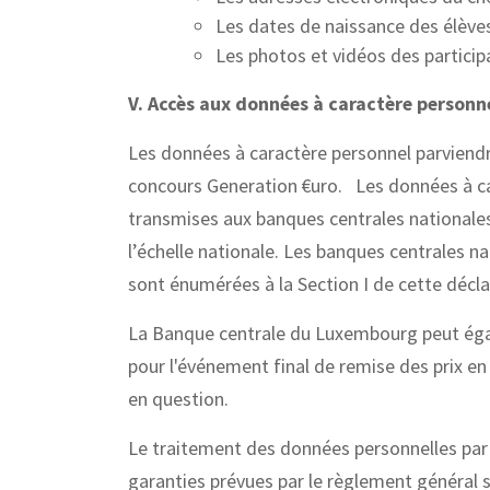
Les dates de naissance des élèves
Les photos et vidéos des particip
V. Accès aux données à caractère personn
Les données à caractère personnel parviendr
concours Generation €uro. Les données à car
transmises aux banques centrales nationales 
l’échelle nationale. Les banques centrales n
sont énumérées à la Section I de cette décla
La Banque centrale du Luxembourg peut égal
pour l'événement final de remise des prix en
en question.
Le traitement des données personnelles par 
garanties prévues par le règlement général 