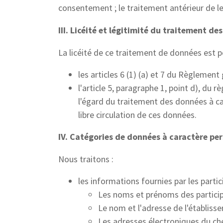
consentement ; le traitement antérieur de le
III. Licéité et légitimité du traitement d
La licéité de ce traitement de données est p
les articles 6 (1) (a) et 7 du Règlement
l'article 5, paragraphe 1, point d), du
l'égard du traitement des données à car
libre circulation de ces données.
IV. Catégories de données à caractère per
Nous traitons :
les informations fournies par les parti
Les noms et prénoms des particip
Le nom et l'adresse de l'établisse
Les adresses électroniques du che