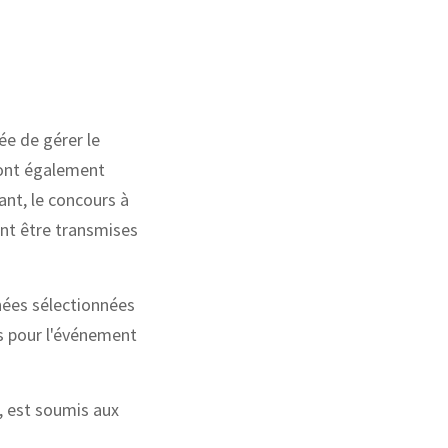
ée de gérer le
ront également
ant, le concours à
ent être transmises
nées sélectionnées
es pour l'événement
, est soumis aux