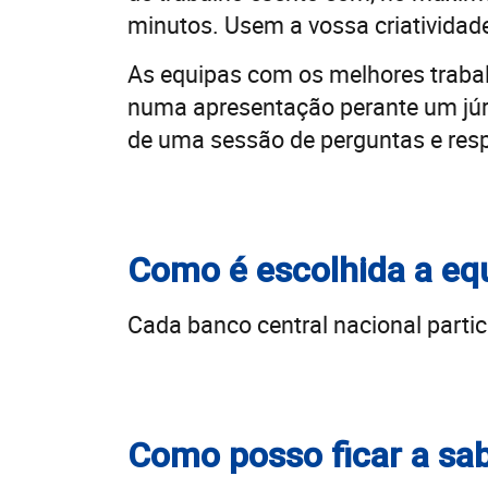
minutos. Usem a vossa criatividad
As equipas com os melhores trabalh
numa apresentação perante um júri 
de uma sessão de perguntas e res
Como é escolhida a eq
Cada banco central nacional parti
Como posso ficar a sab