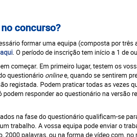
 no concurso?
cessário formar uma equipa (composta por três 
aqui
. O período de inscrição tem início a 1 de 
dem começar. Em primeiro lugar, testem os vos
do questionário
online
e, quando se sentirem pr
ão registada. Podem praticar todas as vezes q
 só podem responder ao questionário na versão 
ados na fase do questionário qualificam-se par
r um trabalho. A vossa equipa pode enviar o tra
o, 2000 palavras, ou na forma de vídeo com, no