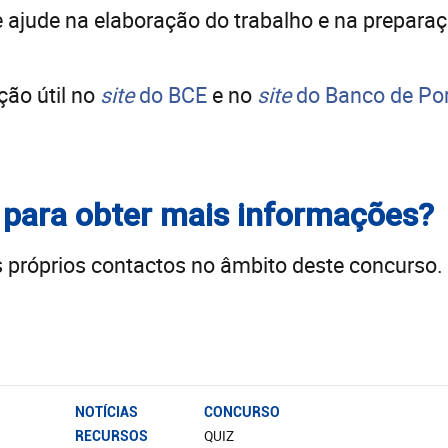
e ajude na elaboração do trabalho e na prepara
ão útil no
site
do BCE
e no
site
do Banco de Por
para obter mais informações?
s próprios contactos no âmbito deste concurso.
NOTÍCIAS
CONCURSO
QUIZ
RECURSOS