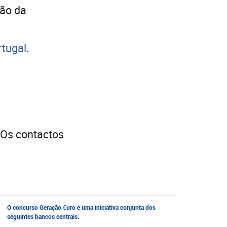
ção da
tugal
.
 Os contactos
O concurso Geração €uro é uma iniciativa conjunta dos
seguintes bancos centrais: