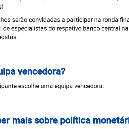
e!
os serão convidadas a participar na ronda fina
de especialistas do respetivo banco central na
postas.
uipa vencedora?
cipante escolhe uma equipa vencedora.
er mais sobre política monetár