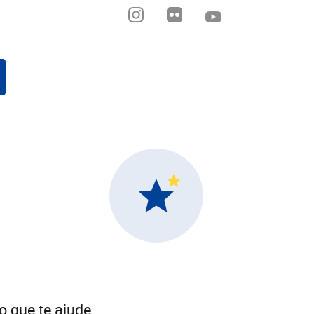
 que te ajude