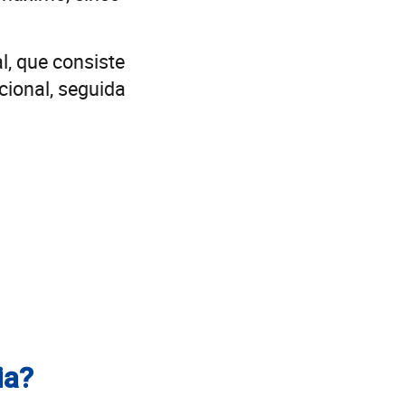
l, que consiste
cional, seguida
ia?