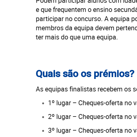
Podem participar alunos com idade
e que frequentem o ensino secundár
participar no concurso. A equipa po
membros da equipa devem pertenc
ter mais do que uma equipa.
Quais são os prémios?
As equipas finalistas recebem os s
1º lugar – Cheques-oferta no v
2º lugar – Cheques-oferta no v
3º lugar – Cheques-oferta no v