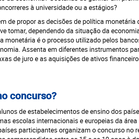
ncorreres à universidade ou a estágios?
êm de propor as decisões de política monetária
eve tomar, dependendo da situação da economia
tica monetária é o processo utilizado pelos banco
onomia. Assenta em diferentes instrumentos pa
xas de juro e as aquisições de ativos financeiro
no concurso?
 alunos de estabelecimentos de ensino dos país
mas escolas internacionais e europeias da área 
aíses participantes organizam o concurso no re