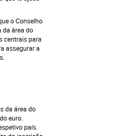
 que o Conselho
 da área do
s centrais para
ra assegurar a
s.
es da área do
do euro.
spetivo país.