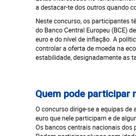
a destacar-te dos outros quando co
Neste concurso, os participantes t
do Banco Central Europeu (BCE) d
euro e do nível de inflação. A polí
controlar a oferta de moeda na ec
estabilidade, designadamente as ta
Quem pode participar 
O concurso dirige-se a equipas de
euro que nele participam e de algu
Os bancos centrais nacionais dos p