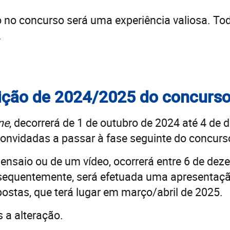
 no concurso será uma experiência valiosa. To
.
ição de 2024/2025 do concurs
ne
, decorrerá de 1 de outubro de 2024 até 4 de
onvidadas a passar à fase seguinte do concurs
ensaio ou de um vídeo, ocorrerá entre 6 de dez
bsequentemente, será efetuada uma apresentaçã
ostas, que terá lugar em março/abril de 2025.
s a alteração.