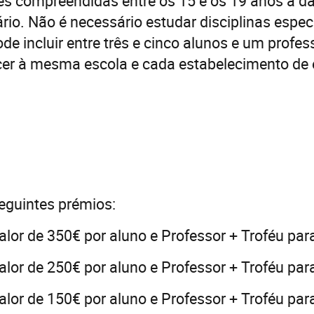
s compreendidas entre os 15 e os 19 anos à da
io. Não é necessário estudar disciplinas espec
de incluir entre três e cinco alunos e um profes
er à mesma escola e cada estabelecimento de 
eguintes prémios:
alor de 350€ por aluno e Professor + Troféu par
alor de 250€ por aluno e Professor + Troféu par
alor de 150€ por aluno e Professor + Troféu par